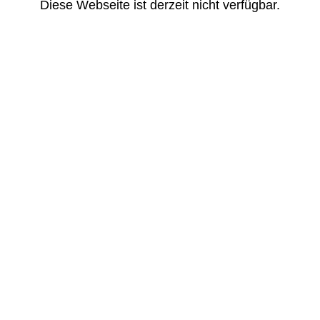
Diese Webseite ist derzeit nicht verfügbar.